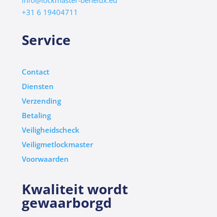
info@lockmaster-benelux.eu
+31 6 19404711
Service
Contact
Diensten
Verzending
Betaling
Veiligheidscheck
Veiligmetlockmaster
Voorwaarden
Kwaliteit wordt
gewaarborgd